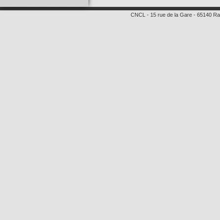
CNCL
-
15 rue de la Gare
-
65140
Ra