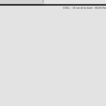
CNCL
-
15 rue de la Gare
-
65140
Ra