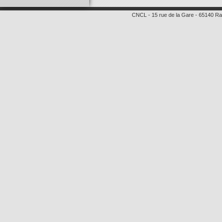
CNCL
-
15 rue de la Gare
-
65140
Ra