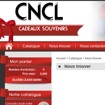
Cadeaux souvenirs
Catalogue
Nous trouver
Nous contacter
Accueil
>
Catalogue
> Nous trouver
Nous trouver
Nombre d'article(s) :
0
Prix total :
0,00€
Accéder à mon panier
Consultez toute notre