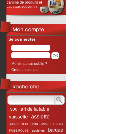
gamme de produits et
cadeaux souvenirs
Se connecter
Mot de passe oublié ?
Créer un compte
art de la table
900
assiette
vaisselle
assiette en grès
ASSIETTE PLATE
barque
assiettes
FRISE ROUGE