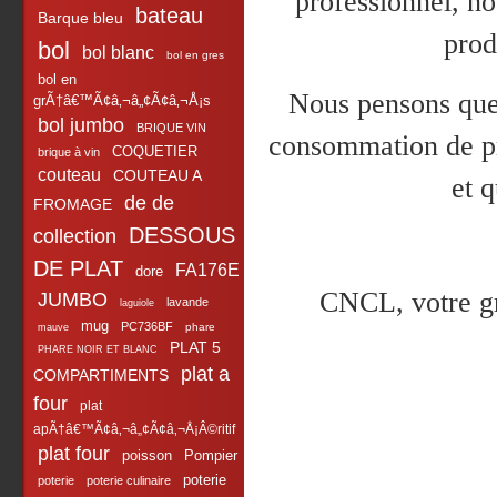
professionnel, no
bateau
Barque bleu
prod
bol
bol blanc
bol en gres
bol en
Nous pensons que c
grÃ†â€™Ã¢â‚¬â„¢Ã¢â‚¬Å¡s
bol jumbo
BRIQUE VIN
consommation de pr
COQUETIER
brique à vin
couteau
COUTEAU A
et 
de de
FROMAGE
DESSOUS
collection
DE PLAT
FA176E
dore
CNCL, votre gro
JUMBO
lavande
laguiole
mug
PC736BF
phare
mauve
PLAT 5
PHARE NOIR ET BLANC
plat a
COMPARTIMENTS
four
plat
apÃ†â€™Ã¢â‚¬â„¢Ã¢â‚¬Å¡Â©ritif
plat four
poisson
Pompier
poterie
poterie
poterie culinaire