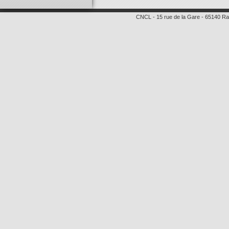
CNCL
-
15 rue de la Gare
-
65140
Ra