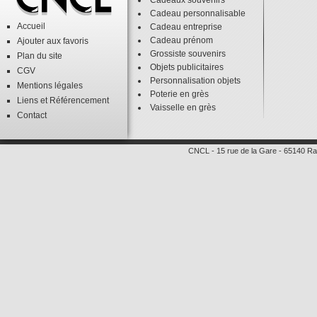
Cadeaux souvenirs
Cadeau personnalisable
Accueil
Cadeau entreprise
Cadeau prénom
Ajouter aux favoris
Grossiste souvenirs
Plan du site
Objets publicitaires
CGV
Personnalisation objets
Mentions légales
Poterie en grès
Liens
et
Référencement
Vaisselle en grès
Contact
CNCL
-
15 rue de la Gare
-
65140
Ra