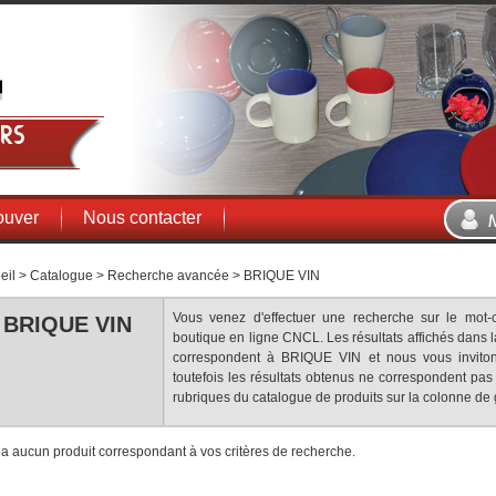
rs
ouver
Nous contacter
eil
>
Catalogue
>
Recherche avancée
>
BRIQUE VIN
Vous venez d'effectuer une recherche sur le mot-
BRIQUE VIN
boutique en ligne CNCL. Les résultats affichés dans l
correspondent à BRIQUE VIN et nous vous invitons
toutefois les résultats obtenus ne correspondent pas
rubriques du catalogue de produits sur la colonne de
'y a aucun produit correspondant à vos critères de recherche.