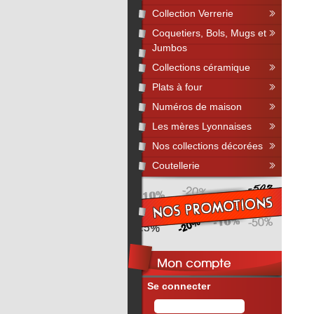
Collection Verrerie
Coquetiers, Bols, Mugs et
Jumbos
Collections céramique
Plats à four
Numéros de maison
Les mères Lyonnaises
Nos collections décorées
Coutellerie
Se connecter