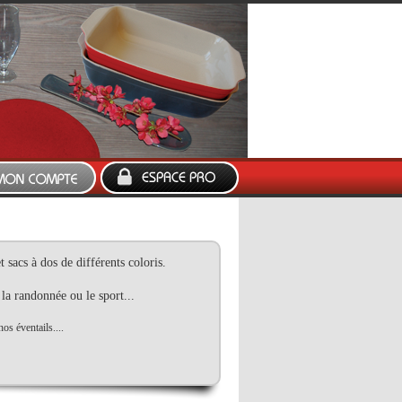
sacs à dos de différents coloris.
 la randonnée ou le sport...
os éventails....