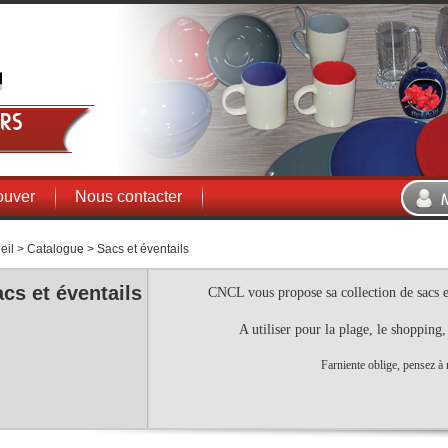
rs
ouver
Nous contacter
eil
>
Catalogue
>
Sacs et éventails
cs et éventails
CNCL vous propose sa collection de sacs et 
A utiliser pour la plage, le shopping,
Farniente oblige, pensez à n