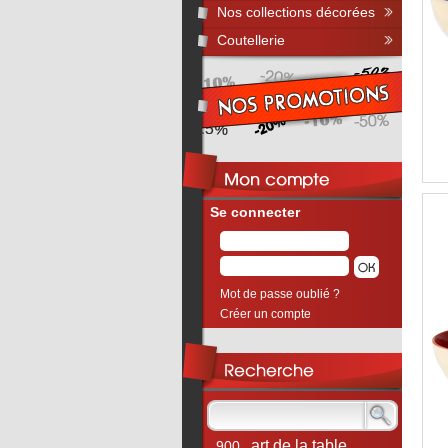
Nos collections décorées
Coutellerie
Se connecter
Mot de passe oublié ?
Créer un compte
art de la table
900