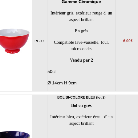
Gamme Céramique
Intérieur gris, extérieur rouge d' un
aspect brillant
En grès
6,00€
RG005
Compatible lave-vaisselle, four,
micro-ondes
Vendu par 2
50cl
Ø 14cm H 9cm
BOL BI-COLORE BLEU (lot 2)
Bol en grès
Intérieur bleu, extérieur écru d' un
aspect brillant