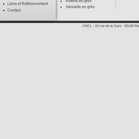
Poterie en grès
Liens
et
Référencement
Vaisselle en grès
Contact
CNCL
-
15 rue de la Gare
-
65140
Ra