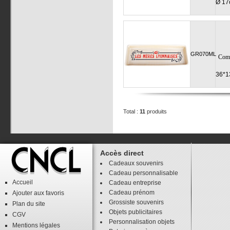
Ø 17
GR070ML
Comp
36*1
Total :
11
produits
Accès direct
Cadeaux souvenirs
Cadeau personnalisable
Accueil
Cadeau entreprise
Cadeau prénom
Ajouter aux favoris
Grossiste souvenirs
Plan du site
Objets publicitaires
CGV
Personnalisation objets
Mentions légales