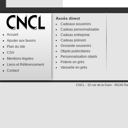
Accès direct
Cadeaux souvenirs
Cadeau personnalisable
Accueil
Cadeau entreprise
Cadeau prénom
Ajouter aux favoris
Grossiste souvenirs
Plan du site
Objets publicitaires
CGV
Personnalisation objets
Mentions légales
Poterie en grès
Liens
et
Référencement
Vaisselle en grès
Contact
CNCL
-
15 rue de la Gare
-
65140
Ra