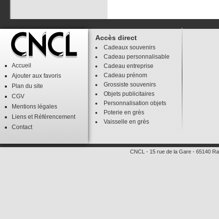
Accès direct
Cadeaux souvenirs
Cadeau personnalisable
Accueil
Cadeau entreprise
Cadeau prénom
Ajouter aux favoris
Grossiste souvenirs
Plan du site
Objets publicitaires
CGV
Personnalisation objets
Mentions légales
Poterie en grès
Liens
et
Référencement
Vaisselle en grès
Contact
CNCL
-
15 rue de la Gare
-
65140
Ra