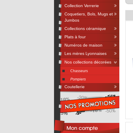
Collection Verrerie
Coquetiers, Bols, Mugs et
Jumbos
Collections céramique
Plats à four
Numéros de maison
Les mères Lyonnaises
Nos collections décorées
Chasseurs
Pompiers
Coutellerie