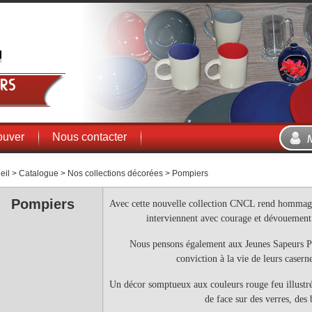
rs
ouver
Nous contacter
eil
>
Catalogue
>
Nos collections décorées
>
Pompiers
Pompiers
Avec cette nouvelle collection CNCL rend hommage
interviennent avec courage et dévouement 
Nous pensons également aux Jeunes Sapeurs Po
conviction à la vie de leurs casern
Un décor somptueux aux couleurs rouge feu illustré
de face sur des verres, des 