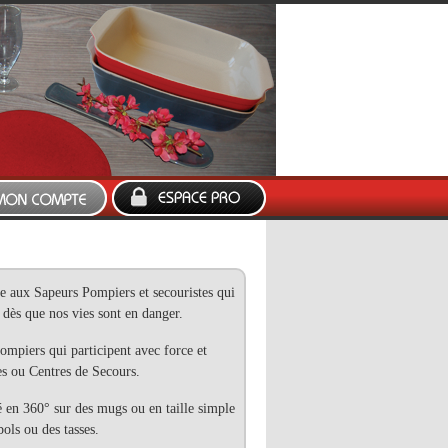
 aux Sapeurs Pompiers et secouristes qui
dès que nos vies sont en danger.
mpiers qui participent avec force et
es ou Centres de Secours.
 en 360° sur des mugs ou en taille simple
bols ou des tasses.