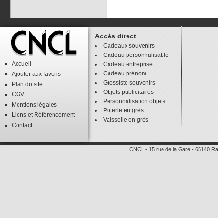
Accès direct
Cadeaux souvenirs
Cadeau personnalisable
Accueil
Cadeau entreprise
Cadeau prénom
Ajouter aux favoris
Grossiste souvenirs
Plan du site
Objets publicitaires
CGV
Personnalisation objets
Mentions légales
Poterie en grès
Liens
et
Référencement
Vaisselle en grès
Contact
CNCL
-
15 rue de la Gare
-
65140
Ra