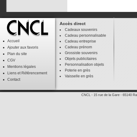
Accès direct
Cadeaux souvenirs
Cadeau personnalisable
Accueil
Cadeau entreprise
Cadeau prénom
Ajouter aux favoris
Grossiste souvenirs
Plan du site
Objets publicitaires
CGV
Personnalisation objets
Mentions légales
Poterie en grès
Liens
et
Référencement
Vaisselle en grès
Contact
CNCL
-
15 rue de la Gare
-
65140
Ra