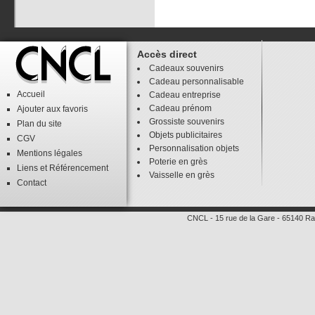
Accès direct
Cadeaux souvenirs
Cadeau personnalisable
Accueil
Cadeau entreprise
Cadeau prénom
Ajouter aux favoris
Grossiste souvenirs
Plan du site
Objets publicitaires
CGV
Personnalisation objets
Mentions légales
Poterie en grès
Liens
et
Référencement
Vaisselle en grès
Contact
CNCL
-
15 rue de la Gare
-
65140
Ra