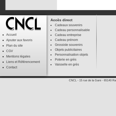
Accès direct
Cadeaux souvenirs
Cadeau personnalisable
Accueil
Cadeau entreprise
Cadeau prénom
Ajouter aux favoris
Grossiste souvenirs
Plan du site
Objets publicitaires
CGV
Personnalisation objets
Mentions légales
Poterie en grès
Liens
et
Référencement
Vaisselle en grès
Contact
CNCL
-
15 rue de la Gare
-
65140
Ra