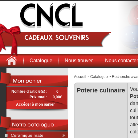
Cadeaux souvenirs
Catalogue
Nous trouver
Nous contacter
Accueil
>
Catalogue
>
Recherche ava
Vou
Poterie culinaire
Nombre d'article(s) :
0
Pot
Prix total :
0,00€
dan
Accéder à mon panier
cul
tou
att
col
Céramique mate